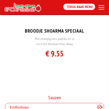
TERUG NAAR MENU
BROODJE SHOARMA SPECIAAL
Met champignons, paprika en ui
Incl. € 0,05 Wettelijke Milieu Toeslag
€ 9.55
Sauzen