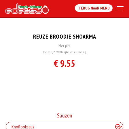
TERUG NAAR MENU
REUZE BROODJE SHOARMA
Met pita
Incl. € 0,05 Wettelijke Milieu Toeslag
€ 9.55
Sauzen