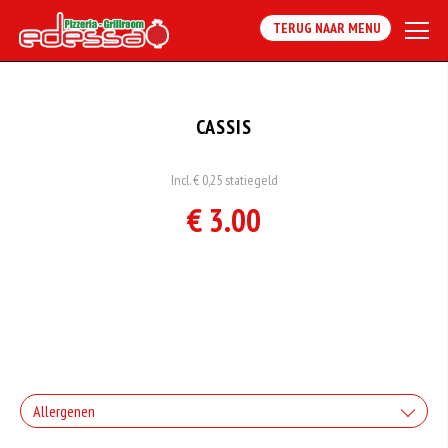
TERUG NAAR MENU
CASSIS
Incl. € 0,25 statiegeld
€ 3.00
Allergenen