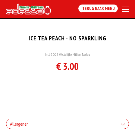
TERUG NAAR MENU
ICE TEA PEACH - NO SPARKLING
Incl. € 0,25 Wettelijke Milieu Toeslag
€ 3.00
Allergenen