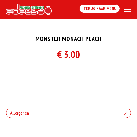
TERUG NAAR MENU
MONSTER MONACH PEACH
€ 3.00
Allergenen
Geen aangegeven allergenen.