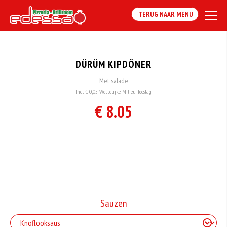
TERUG NAAR MENU
DÜRÜM KIPDÖNER
Met salade
Incl. € 0,05 Wettelijke Milieu Toeslag
€ 8.05
Sauzen