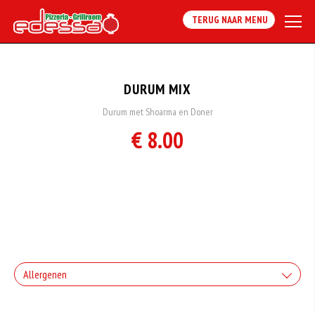
TERUG NAAR MENU
DURUM MIX
Durum met Shoarma en Doner
€ 8.00
Allergenen
Geen aangegeven allergenen.