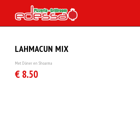
LAHMACUN MIX
Met Döner en Shoarma
€ 8.50