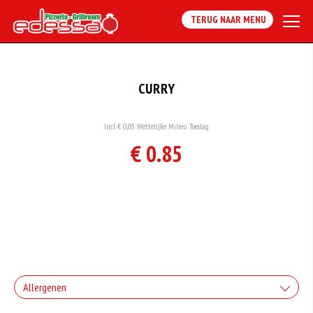
TERUG NAAR MENU
CURRY
Incl. € 0,05 Wettelijke Milieu Toeslag
€ 0.85
Allergenen