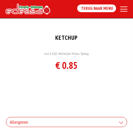
TERUG NAAR MENU
KETCHUP
Incl. € 0,05 Wettelijke Milieu Toeslag
€ 0.85
Allergenen