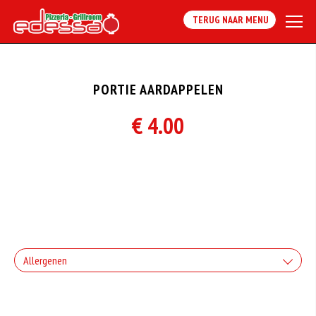
TERUG NAAR MENU
PORTIE AARDAPPELEN
€ 4.00
Allergenen
Geen aangegeven allergenen.