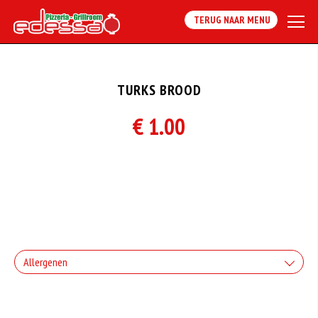
TERUG NAAR MENU
TURKS BROOD
€ 1.00
Allergenen
Geen aangegeven allergenen.