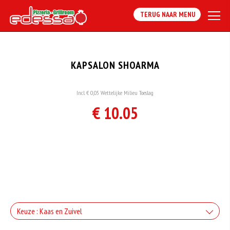
TERUG NAAR MENU
KAPSALON SHOARMA
Incl. € 0,05 Wettelijke Milieu Toeslag
€ 10.05
Keuze : Kaas en Zuivel