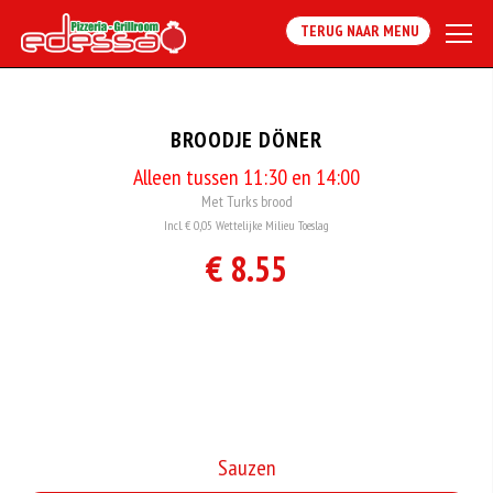
TERUG NAAR MENU
BROODJE DÖNER
Alleen tussen 11:30 en 14:00
Met Turks brood
Incl. € 0,05 Wettelijke Milieu Toeslag
€ 8.55
Sauzen