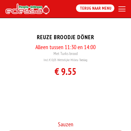
TERUG NAAR MENU
REUZE BROODJE DÖNER
Alleen tussen 11:30 en 14:00
Met Turks brood
Incl. € 0,05 Wettelijke Milieu Toeslag
€ 9.55
Sauzen