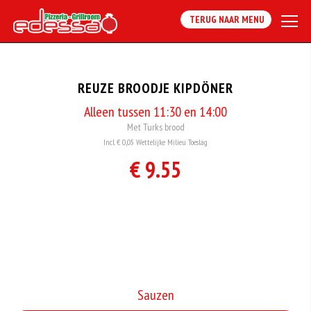
TERUG NAAR MENU
REUZE BROODJE KIPDÖNER
Alleen tussen 11:30 en 14:00
Met Turks brood
Incl. € 0,05 Wettelijke Milieu Toeslag
€ 9.55
Sauzen