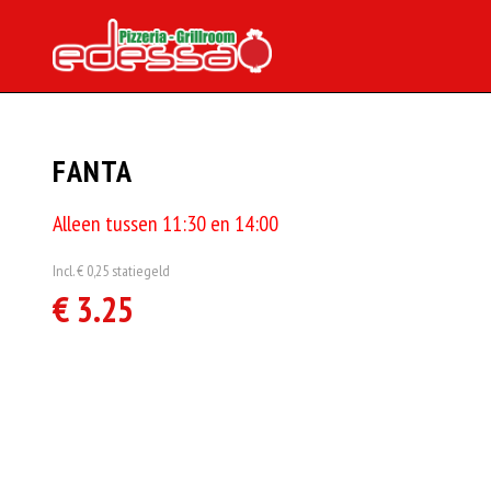
FANTA
Alleen tussen 11:30 en 14:00
Incl. € 0,25 statiegeld
€ 3.25