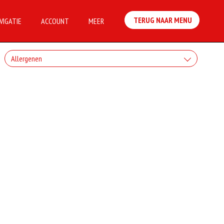
TERUG NAAR MENU
VIGATIE
ACCOUNT
MEER
Allergenen
Geen aangegeven allergenen.