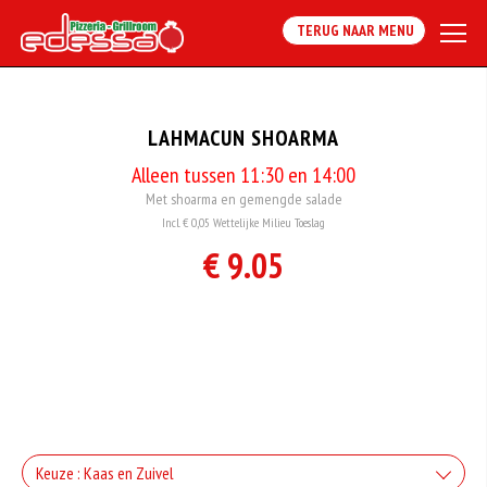
TERUG NAAR MENU
LAHMACUN SHOARMA
Alleen tussen 11:30 en 14:00
Met shoarma en gemengde salade
Incl. € 0,05 Wettelijke Milieu Toeslag
€ 9.05
Keuze : Kaas en Zuivel