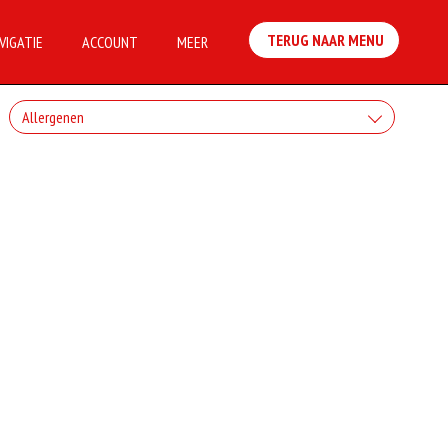
TERUG NAAR MENU
VIGATIE
ACCOUNT
MEER
Allergenen
Geen aangegeven allergenen.