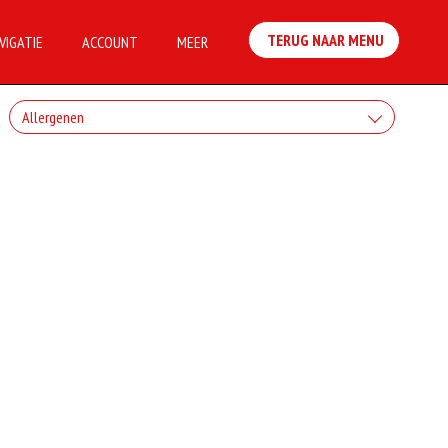
TERUG NAAR MENU
VIGATIE
ACCOUNT
MEER
Allergenen
Geen aangegeven allergenen.