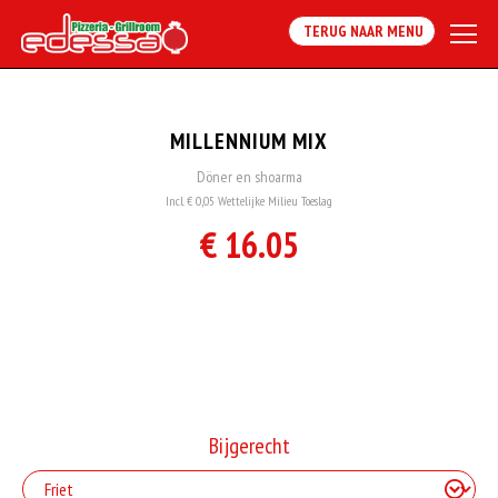
TERUG NAAR MENU
MILLENNIUM MIX
Döner en shoarma
Incl. € 0,05 Wettelijke Milieu Toeslag
€ 16.05
Bijgerecht