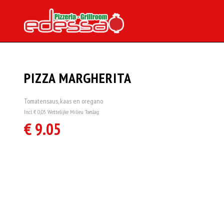
PIZZA MARGHERITA
Tomatensaus, kaas en oregano
Incl. € 0,05 Wettelijke Milieu Toeslag
€ 9.05