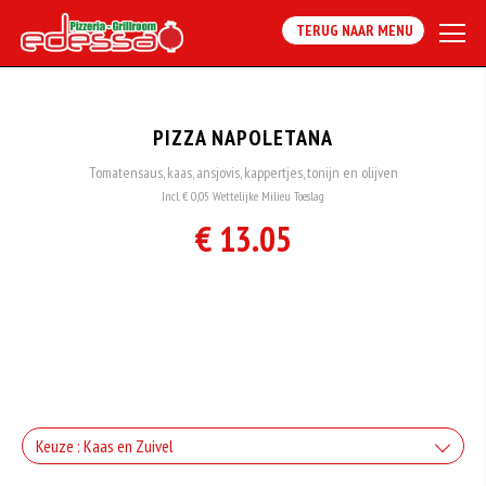
TERUG NAAR MENU
PIZZA NAPOLETANA
Tomatensaus, kaas, ansjovis, kappertjes, tonijn en olijven
Incl. € 0,05 Wettelijke Milieu Toeslag
€ 13.05
Keuze : Kaas en Zuivel