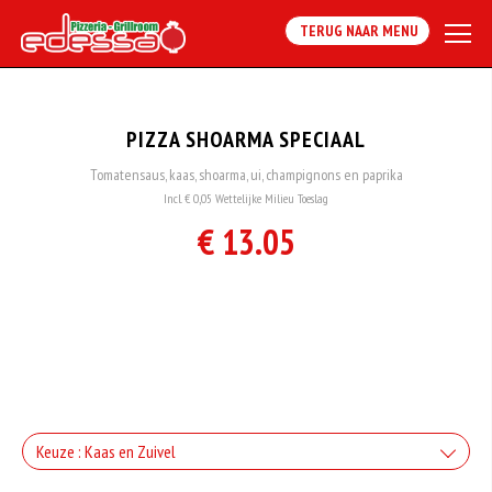
TERUG NAAR MENU
PIZZA SHOARMA SPECIAAL
Tomatensaus, kaas, shoarma, ui, champignons en paprika
Incl. € 0,05 Wettelijke Milieu Toeslag
€ 13.05
Keuze : Kaas en Zuivel