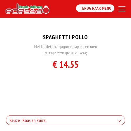
TERUG NAAR MENU
SPAGHETTI POLLO
Met kipfilet, champignons, paprika en uien
Incl. € 0,05 Wettelijke Milieu Toeslag
€ 14.55
Keuze : Kaas en Zuivel