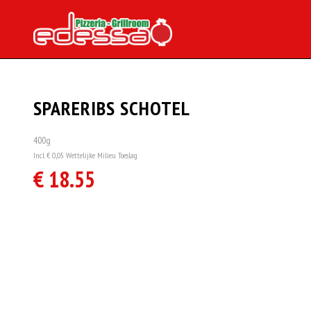
SPARERIBS SCHOTEL
400g
Incl. € 0,05 Wettelijke Milieu Toeslag
€ 18.55