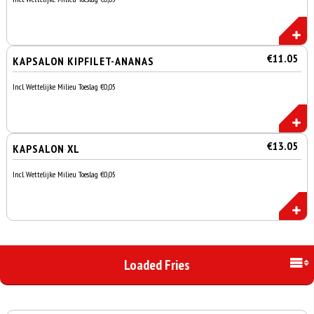
€11.05
KAPSALON KIPFILET-ANANAS
Incl. Wettelijke Milieu Toeslag €0,05
€13.05
KAPSALON XL
Incl. Wettelijke Milieu Toeslag €0,05
Loaded Fries