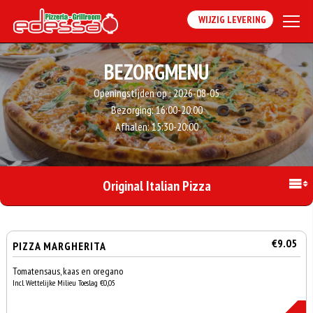
WIJZIG LEVERING
BEZORGMENU
Openingstijden op :
2026-08-05
Bezorging:
16:00-20:00
Afhalen:
15:30-20:00
Original Italian Pizza
€9.05
PIZZA MARGHERITA
Tomatensaus, kaas en oregano
Incl. Wettelijke Milieu Toeslag €0,05