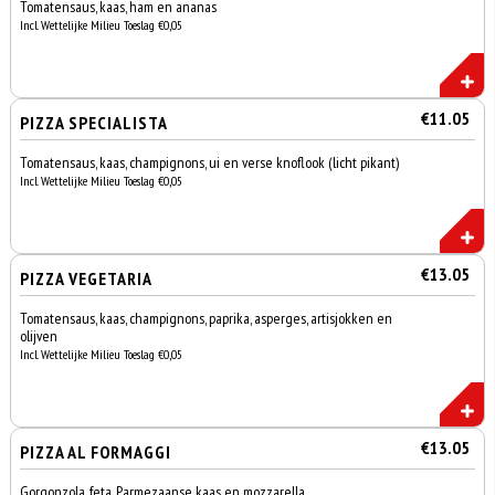
Tomatensaus, kaas, ham en ananas
Incl. Wettelijke Milieu Toeslag €0,05
€11.05
PIZZA SPECIALISTA
Tomatensaus, kaas, champignons, ui en verse knoflook (licht pikant)
Incl. Wettelijke Milieu Toeslag €0,05
€13.05
PIZZA VEGETARIA
Tomatensaus, kaas, champignons, paprika, asperges, artisjokken en
olijven
Incl. Wettelijke Milieu Toeslag €0,05
€13.05
PIZZA AL FORMAGGI
Gorgonzola, feta, Parmezaanse kaas en mozzarella