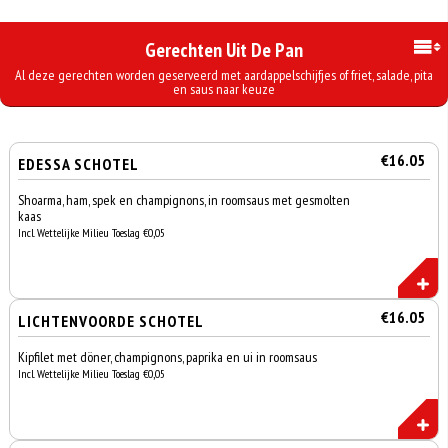
Gerechten Uit De Pan
Al deze gerechten worden geserveerd met aardappelschijfjes of friet, salade, pita
en saus naar keuze
€16.05
EDESSA SCHOTEL
Shoarma, ham, spek en champignons, in roomsaus met gesmolten
kaas
Incl. Wettelijke Milieu Toeslag €0,05
€16.05
LICHTENVOORDE SCHOTEL
Kipfilet met döner, champignons, paprika en ui in roomsaus
Incl. Wettelijke Milieu Toeslag €0,05