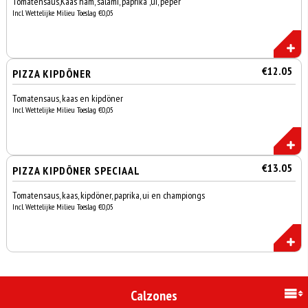
Tomatensaus,Kaas ham, salami, paprika ,ui, peper
Incl. Wettelijke Milieu Toeslag €0,05
€12.05
PIZZA KIPDÖNER
Tomatensaus, kaas en kipdöner
Incl. Wettelijke Milieu Toeslag €0,05
€13.05
PIZZA KIPDÖNER SPECIAAL
Tomatensaus, kaas, kipdöner, paprika, ui en championgs
Incl. Wettelijke Milieu Toeslag €0,05
Calzones