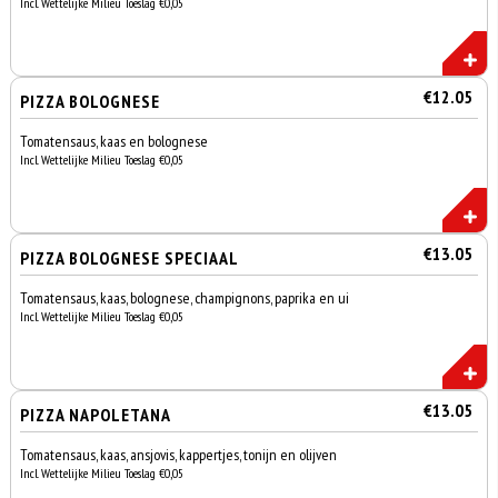
Incl. Wettelijke Milieu Toeslag €0,05
€12.05
PIZZA BOLOGNESE
Tomatensaus, kaas en bolognese
Incl. Wettelijke Milieu Toeslag €0,05
€13.05
PIZZA BOLOGNESE SPECIAAL
Tomatensaus, kaas, bolognese, champignons, paprika en ui
Incl. Wettelijke Milieu Toeslag €0,05
€13.05
PIZZA NAPOLETANA
Tomatensaus, kaas, ansjovis, kappertjes, tonijn en olijven
Incl. Wettelijke Milieu Toeslag €0,05