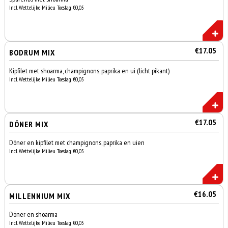
Incl. Wettelijke Milieu Toeslag €0,05
€17.05
BODRUM MIX
Kipfilet met shoarma, champignons, paprika en ui (licht pikant)
Incl. Wettelijke Milieu Toeslag €0,05
€17.05
DÖNER MIX
Döner en kipfilet met champignons, paprika en uien
Incl. Wettelijke Milieu Toeslag €0,05
€16.05
MILLENNIUM MIX
Döner en shoarma
Incl. Wettelijke Milieu Toeslag €0,05