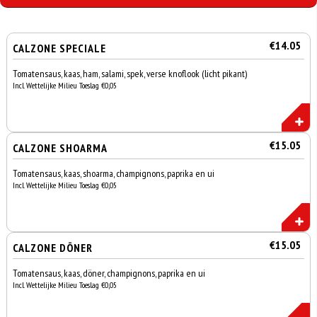
€14.05
CALZONE SPECIALE
Tomatensaus, kaas, ham, salami, spek, verse knoflook (licht pikant)
Incl. Wettelijke Milieu Toeslag €0,05
€15.05
CALZONE SHOARMA
Tomatensaus, kaas, shoarma, champignons, paprika en ui
Incl. Wettelijke Milieu Toeslag €0,05
€15.05
CALZONE DÖNER
Tomatensaus, kaas, döner, champignons, paprika en ui
Incl. Wettelijke Milieu Toeslag €0,05