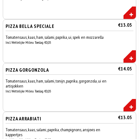
€13.05
PIZZA BELLA SPECIALE
Tomatensaus, kaas, ham, salami, paprika, ui, spek en mozzarella
Incl. Wettelijke Milieu Toeslag €0,05
€14.05
PIZZA GORGONZOLA
Tomatensaus, kaas, ham, salami, tonijn, paprika, gorgonzola, ui en
artisjokken
Incl. Wettelijke Milieu Toeslag €0,05
€13.05
PIZZA ARRABIATI
Tomatensaus, kaas, salami, paprika, champignons, ansjovis en
kappertjes