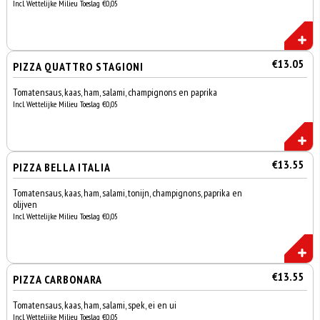
Incl. Wettelijke Milieu Toeslag €0,05
€13.05
PIZZA QUATTRO STAGIONI
Tomatensaus, kaas, ham, salami, champignons en paprika
Incl. Wettelijke Milieu Toeslag €0,05
€13.55
PIZZA BELLA ITALIA
Tomatensaus, kaas, ham, salami, tonijn, champignons, paprika en
olijven
Incl. Wettelijke Milieu Toeslag €0,05
€13.55
PIZZA CARBONARA
Tomatensaus, kaas, ham, salami, spek, ei en ui
Incl. Wettelijke Milieu Toeslag €0,05