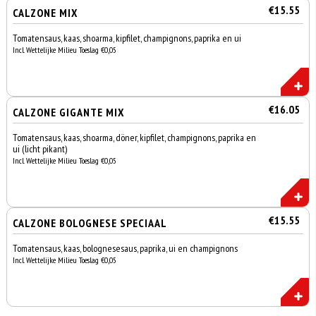
€15.55
CALZONE MIX
Tomatensaus, kaas, shoarma, kipfilet, champignons, paprika en ui
Incl. Wettelijke Milieu Toeslag €0,05
€16.05
CALZONE GIGANTE MIX
Tomatensaus, kaas, shoarma, döner, kipfilet, champignons, paprika en
ui (licht pikant)
Incl. Wettelijke Milieu Toeslag €0,05
€15.55
CALZONE BOLOGNESE SPECIAAL
Tomatensaus, kaas, bolognesesaus, paprika, ui en champignons
Incl. Wettelijke Milieu Toeslag €0,05