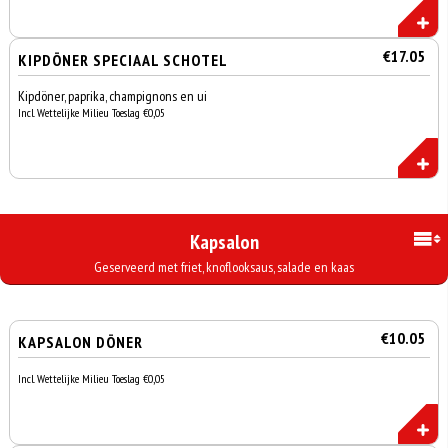
€17.05
KIPDÖNER SPECIAAL SCHOTEL
Kipdöner, paprika, champignons en ui
Incl. Wettelijke Milieu Toeslag €0,05
Kapsalon
Geserveerd met friet, knoflooksaus, salade en kaas
€10.05
KAPSALON DÖNER
Incl. Wettelijke Milieu Toeslag €0,05