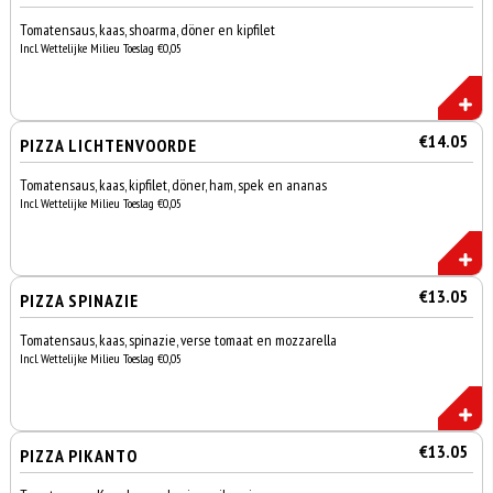
Tomatensaus, kaas, shoarma, döner en kipfilet
Incl. Wettelijke Milieu Toeslag €0,05
€14.05
PIZZA LICHTENVOORDE
Tomatensaus, kaas, kipfilet, döner, ham, spek en ananas
Incl. Wettelijke Milieu Toeslag €0,05
€13.05
PIZZA SPINAZIE
Tomatensaus, kaas, spinazie, verse tomaat en mozzarella
Incl. Wettelijke Milieu Toeslag €0,05
€13.05
PIZZA PIKANTO