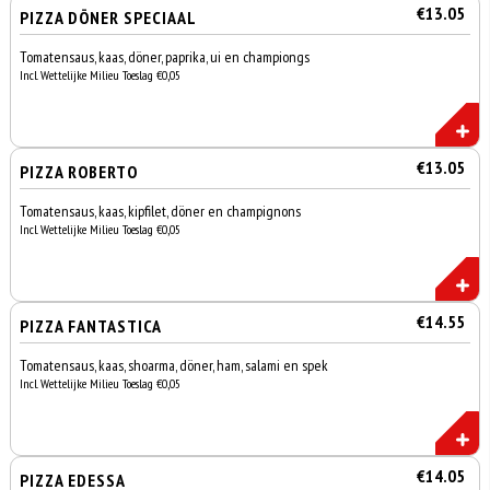
€13.05
PIZZA DÖNER SPECIAAL
Tomatensaus, kaas, döner, paprika, ui en championgs
Incl. Wettelijke Milieu Toeslag €0,05
€13.05
PIZZA ROBERTO
Tomatensaus, kaas, kipfilet, döner en champignons
Incl. Wettelijke Milieu Toeslag €0,05
€14.55
PIZZA FANTASTICA
Tomatensaus, kaas, shoarma, döner, ham, salami en spek
Incl. Wettelijke Milieu Toeslag €0,05
€14.05
PIZZA EDESSA