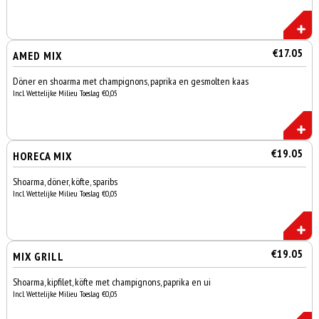
€17.05
AMED MIX
Döner en shoarma met champignons, paprika en gesmolten kaas
Incl. Wettelijke Milieu Toeslag €0,05
€19.05
HORECA MIX
Shoarma, döner, köfte, sparibs
Incl. Wettelijke Milieu Toeslag €0,05
€19.05
MIX GRILL
Shoarma, kipfilet, köfte met champignons, paprika en ui
Incl. Wettelijke Milieu Toeslag €0,05