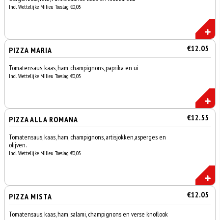
Incl. Wettelijke Milieu Toeslag €0,05
€12.05
PIZZA MARIA
Tomatensaus, kaas, ham, champignons, paprika en ui
Incl. Wettelijke Milieu Toeslag €0,05
€12.55
PIZZA ALLA ROMANA
Tomatensaus, kaas, ham, champignons, artisjokken,asperges en
olijven.
Incl. Wettelijke Milieu Toeslag €0,05
€12.05
PIZZA MISTA
Tomatensaus, kaas, ham, salami, champignons en verse knoflook