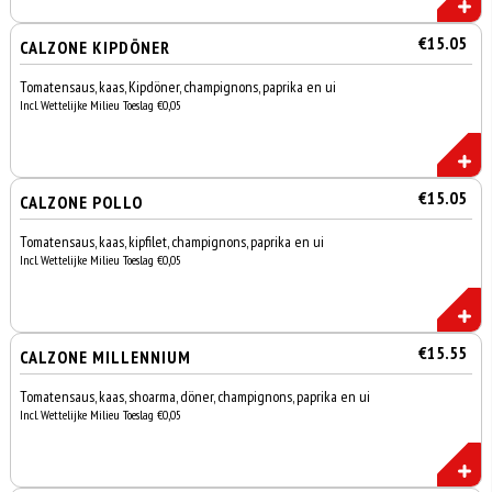
€15.05
CALZONE KIPDÖNER
Tomatensaus, kaas, Kipdöner, champignons, paprika en ui
Incl. Wettelijke Milieu Toeslag €0,05
€15.05
CALZONE POLLO
Tomatensaus, kaas, kipfilet, champignons, paprika en ui
Incl. Wettelijke Milieu Toeslag €0,05
€15.55
CALZONE MILLENNIUM
Tomatensaus, kaas, shoarma, döner, champignons, paprika en ui
Incl. Wettelijke Milieu Toeslag €0,05