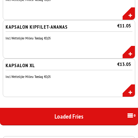
€11.05
KAPSALON KIPFILET-ANANAS
Incl. Wettelijke Milieu Toeslag €0,05
€13.05
KAPSALON XL
Incl. Wettelijke Milieu Toeslag €0,05
Loaded Fries