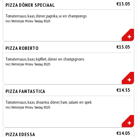
€13.05
PIZZA DÖNER SPECIAAL
Tomatensaus, kaas, döner, paprika, ui en championgs
Incl. Wettelijke Milieu Toeslag €0,05
€13.05
PIZZA ROBERTO
Tomatensaus, kaas, kipfilet, döner en champignons
Incl. Wettelijke Milieu Toeslag €0,05
€14.55
PIZZA FANTASTICA
Tomatensaus, kaas, shoarma, döner, ham, salami en spek
Incl. Wettelijke Milieu Toeslag €0,05
€14.05
PIZZA EDESSA