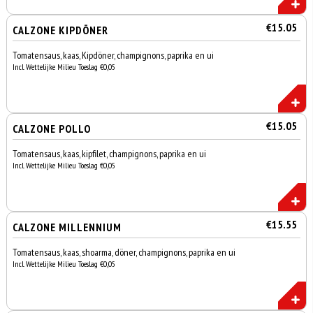
€15.05
CALZONE KIPDÖNER
Tomatensaus, kaas, Kipdöner, champignons, paprika en ui
Incl. Wettelijke Milieu Toeslag €0,05
€15.05
CALZONE POLLO
Tomatensaus, kaas, kipfilet, champignons, paprika en ui
Incl. Wettelijke Milieu Toeslag €0,05
€15.55
CALZONE MILLENNIUM
Tomatensaus, kaas, shoarma, döner, champignons, paprika en ui
Incl. Wettelijke Milieu Toeslag €0,05