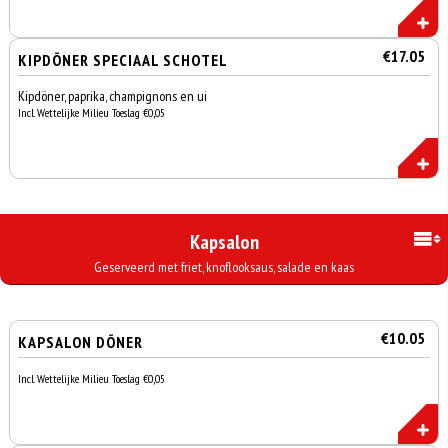
€17.05
KIPDÖNER SPECIAAL SCHOTEL
Kipdöner, paprika, champignons en ui
Incl. Wettelijke Milieu Toeslag €0,05
Kapsalon
Geserveerd met friet, knoflooksaus, salade en kaas
€10.05
KAPSALON DÖNER
Incl. Wettelijke Milieu Toeslag €0,05