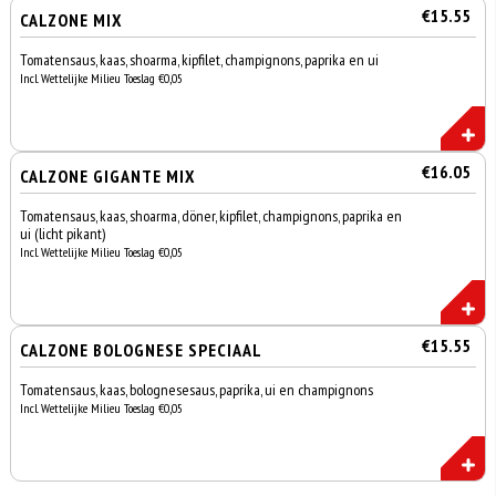
€15.55
CALZONE MIX
Tomatensaus, kaas, shoarma, kipfilet, champignons, paprika en ui
Incl. Wettelijke Milieu Toeslag €0,05
€16.05
CALZONE GIGANTE MIX
Tomatensaus, kaas, shoarma, döner, kipfilet, champignons, paprika en
ui (licht pikant)
Incl. Wettelijke Milieu Toeslag €0,05
€15.55
CALZONE BOLOGNESE SPECIAAL
Tomatensaus, kaas, bolognesesaus, paprika, ui en champignons
Incl. Wettelijke Milieu Toeslag €0,05