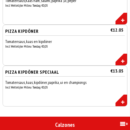
Tomatensaus,Kaas ham, salami, paprika ,ui, peper
Incl. Wettelijke Milieu Toeslag €0,05
€12.05
PIZZA KIPDÖNER
Tomatensaus, kaas en kipdöner
Incl. Wettelijke Milieu Toeslag €0,05
€13.05
PIZZA KIPDÖNER SPECIAAL
Tomatensaus, kaas, kipdöner, paprika, ui en championgs
Incl. Wettelijke Milieu Toeslag €0,05
Calzones