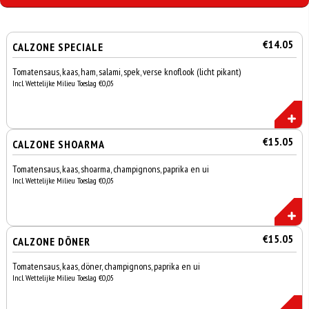
€14.05
CALZONE SPECIALE
Tomatensaus, kaas, ham, salami, spek, verse knoflook (licht pikant)
Incl. Wettelijke Milieu Toeslag €0,05
€15.05
CALZONE SHOARMA
Tomatensaus, kaas, shoarma, champignons, paprika en ui
Incl. Wettelijke Milieu Toeslag €0,05
€15.05
CALZONE DÖNER
Tomatensaus, kaas, döner, champignons, paprika en ui
Incl. Wettelijke Milieu Toeslag €0,05