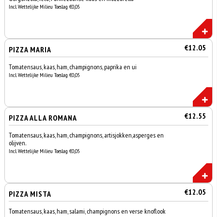
Incl. Wettelijke Milieu Toeslag €0,05
€12.05
PIZZA MARIA
Tomatensaus, kaas, ham, champignons, paprika en ui
Incl. Wettelijke Milieu Toeslag €0,05
€12.55
PIZZA ALLA ROMANA
Tomatensaus, kaas, ham, champignons, artisjokken,asperges en
olijven.
Incl. Wettelijke Milieu Toeslag €0,05
€12.05
PIZZA MISTA
Tomatensaus, kaas, ham, salami, champignons en verse knoflook