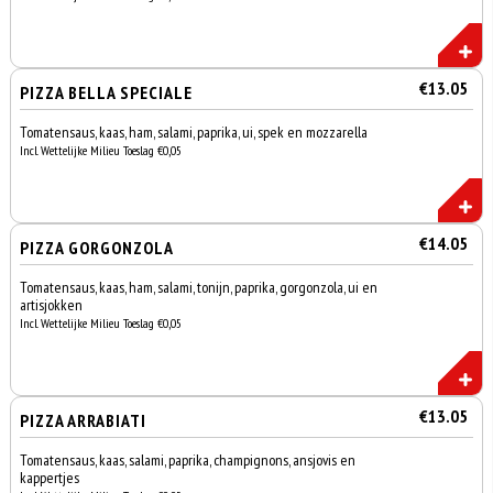
€13.05
PIZZA BELLA SPECIALE
Tomatensaus, kaas, ham, salami, paprika, ui, spek en mozzarella
Incl. Wettelijke Milieu Toeslag €0,05
€14.05
PIZZA GORGONZOLA
Tomatensaus, kaas, ham, salami, tonijn, paprika, gorgonzola, ui en
artisjokken
Incl. Wettelijke Milieu Toeslag €0,05
€13.05
PIZZA ARRABIATI
Tomatensaus, kaas, salami, paprika, champignons, ansjovis en
kappertjes