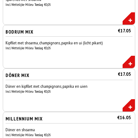
Incl. Wettelijke Milieu Toeslag €0,05
€17.05
BODRUM MIX
Kipfilet met shoarma, champignons, paprika en ui (licht pikant)
Incl. Wettelijke Milieu Toeslag €0,05
€17.05
DÖNER MIX
Döner en kipfilet met champignons, paprika en uien
Incl. Wettelijke Milieu Toeslag €0,05
€16.05
MILLENNIUM MIX
Döner en shoarma
Incl. Wettelijke Milieu Toeslag €0,05