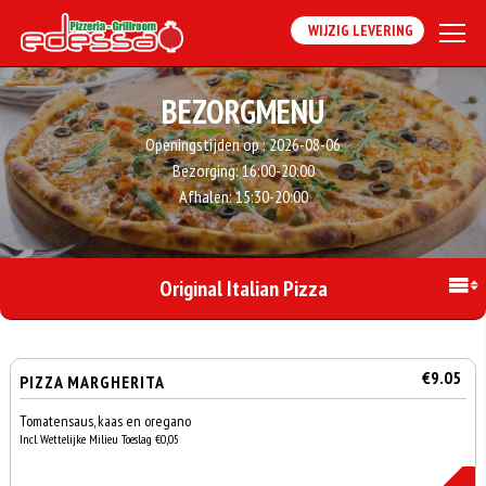
WIJZIG LEVERING
BEZORGMENU
Openingstijden op :
2026-08-06
Bezorging:
16:00-20:00
Afhalen:
15:30-20:00
Original Italian Pizza
€9.05
PIZZA MARGHERITA
Tomatensaus, kaas en oregano
Incl. Wettelijke Milieu Toeslag €0,05