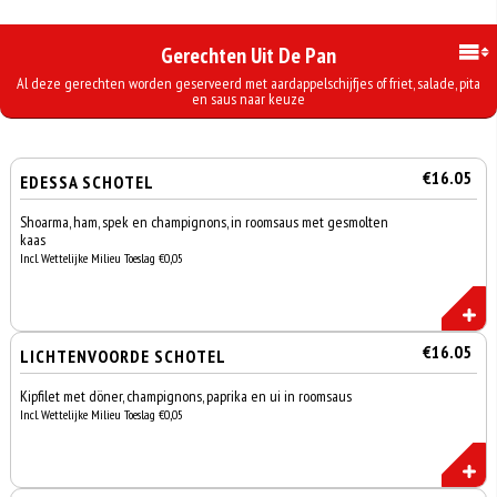
Gerechten Uit De Pan
Al deze gerechten worden geserveerd met aardappelschijfjes of friet, salade, pita
en saus naar keuze
€16.05
EDESSA SCHOTEL
Shoarma, ham, spek en champignons, in roomsaus met gesmolten
kaas
Incl. Wettelijke Milieu Toeslag €0,05
€16.05
LICHTENVOORDE SCHOTEL
Kipfilet met döner, champignons, paprika en ui in roomsaus
Incl. Wettelijke Milieu Toeslag €0,05