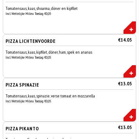
Tomatensaus, kaas, shoarma, döner en kipfilet
Incl. Wettelijke Milieu Toeslag €0,05
€14.05
PIZZA LICHTENVOORDE
Tomatensaus, kaas, kipfilet, döner, ham, spek en ananas
Incl. Wettelijke Milieu Toeslag €0,05
€13.05
PIZZA SPINAZIE
Tomatensaus, kaas, spinazie, verse tomaat en mozzarella
Incl. Wettelijke Milieu Toeslag €0,05
€13.05
PIZZA PIKANTO