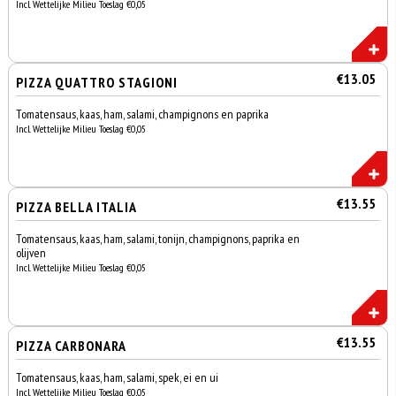
Incl. Wettelijke Milieu Toeslag €0,05
€13.05
PIZZA QUATTRO STAGIONI
Tomatensaus, kaas, ham, salami, champignons en paprika
Incl. Wettelijke Milieu Toeslag €0,05
€13.55
PIZZA BELLA ITALIA
Tomatensaus, kaas, ham, salami, tonijn, champignons, paprika en
olijven
Incl. Wettelijke Milieu Toeslag €0,05
€13.55
PIZZA CARBONARA
Tomatensaus, kaas, ham, salami, spek, ei en ui
Incl. Wettelijke Milieu Toeslag €0,05