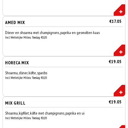
€17.05
AMED MIX
Döner en shoarma met champignons, paprika en gesmolten kaas
Incl. Wettelijke Milieu Toeslag €0,05
€19.05
HORECA MIX
Shoarma, döner, köfte, sparibs
Incl. Wettelijke Milieu Toeslag €0,05
€19.05
MIX GRILL
Shoarma, kipfilet, köfte met champignons, paprika en ui
Incl. Wettelijke Milieu Toeslag €0,05