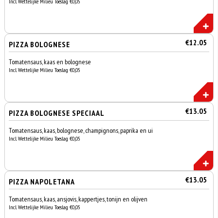
Incl. Wettelijke Milieu Toeslag €0,05
€12.05
PIZZA BOLOGNESE
Tomatensaus, kaas en bolognese
Incl. Wettelijke Milieu Toeslag €0,05
€13.05
PIZZA BOLOGNESE SPECIAAL
Tomatensaus, kaas, bolognese, champignons, paprika en ui
Incl. Wettelijke Milieu Toeslag €0,05
€13.05
PIZZA NAPOLETANA
Tomatensaus, kaas, ansjovis, kappertjes, tonijn en olijven
Incl. Wettelijke Milieu Toeslag €0,05