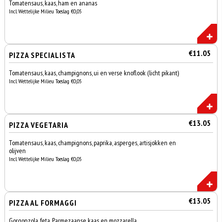
Tomatensaus, kaas, ham en ananas
Incl. Wettelijke Milieu Toeslag €0,05
€11.05
PIZZA SPECIALISTA
Tomatensaus, kaas, champignons, ui en verse knoflook (licht pikant)
Incl. Wettelijke Milieu Toeslag €0,05
€13.05
PIZZA VEGETARIA
Tomatensaus, kaas, champignons, paprika, asperges, artisjokken en
olijven
Incl. Wettelijke Milieu Toeslag €0,05
€13.05
PIZZA AL FORMAGGI
Gorgonzola, feta, Parmezaanse kaas en mozzarella